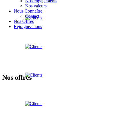
Nos engagements
Nos valeurs
Nous Connaître
Contact
Nos Offres
Rejoignez-nous
Nos offres