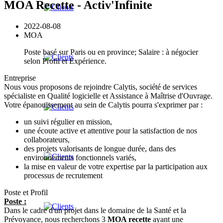
MOA Recette - Activ'Infinite
2022-08-08
MOA
Poste basé sur Paris ou en province; Salaire : à négocier
selon Profil et Expérience.
Entreprise
Nous vous proposons de rejoindre Calytis, société de services
spécialiste en Qualité logicielle et Assistance à Maîtrise d'Ouvrage.
Votre épanouissement au sein de Calytis pourra s'exprimer par :
un suivi régulier en mission,
une écoute active et attentive pour la satisfaction de nos
collaborateurs,
des projets valorisants de longue durée, dans des
environnements fonctionnels variés,
la mise en valeur de votre expertise par la participation aux
processus de recrutement
Poste et Profil
Poste :
Dans le cadre d'un projet dans le domaine de la Santé et la
Prévoyance, nous recherchons 3
MOA recette
ayant une