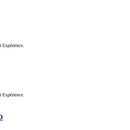
et Expérience.
et Expérience.
O