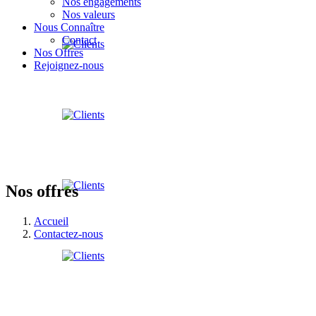
Nos engagements
Nos valeurs
Nous Connaître
Contact
Nos Offres
Rejoignez-nous
Nos offres
Accueil
Contactez-nous