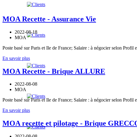
MOA Recette - Assurance Vie
2022-08-18
MOA
Poste basé sur Paris et Ile de France; Salaire : à négocier selon Profil 
En savoir plus
MOA Recette - Brique ALLURE
2022-08-08
MOA
Poste basé sur Paris et Ile de France; Salaire : à négocier selon Profil 
En savoir plus
MOA recette et pilotage - Brique GRECC
2022-08-08